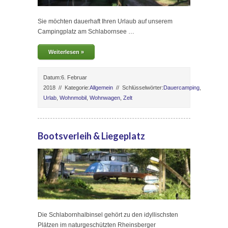
Sie möchten dauerhaft Ihren Urlaub auf unserem
Campingplatz am Schlabornsee …
Weiterlesen »
Datum:6. Februar
2018
//
Kategorie:
Allgemein
//
Schlüsselwörter:
Dauercamping
,
Urlab
,
Wohnmobil
,
Wohnwagen
,
Zelt
Bootsverleih & Liegeplatz
Die Schlabornhalbinsel gehört zu den idyllischsten
Plätzen im naturgeschützten Rheinsberger