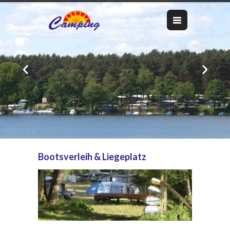
Bootsverleih & Liegeplatz