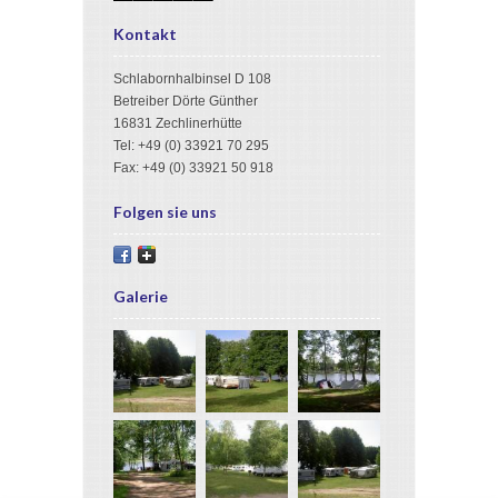
1
5
6
3
Kontakt
Schlabornhalbinsel D 108
Betreiber Dörte Günther
16831 Zechlinerhütte
Tel: +49 (0) 33921 70 295
Fax: +49 (0) 33921 50 918
Folgen sie uns
Galerie